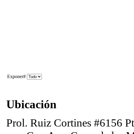
Exponer#
Ubicación
Prol. Ruiz Cortines #6156 Pt