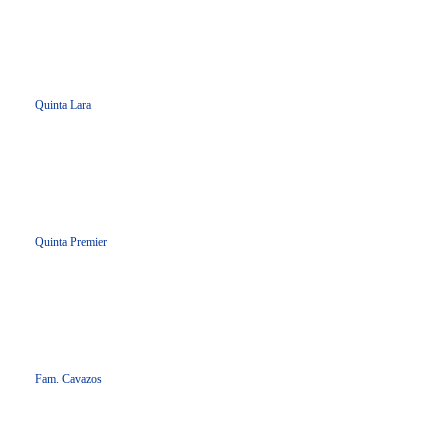
Quinta Lara
Quinta Premier
Fam. Cavazos