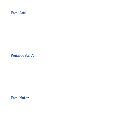
Fam. Said
Portal de San A...
Fam. Nuñez