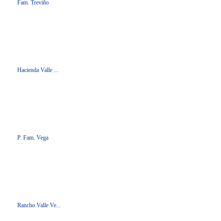
Fam. Treviño
Hacienda Valle ...
P. Fam. Vega
Rancho Valle Ve...