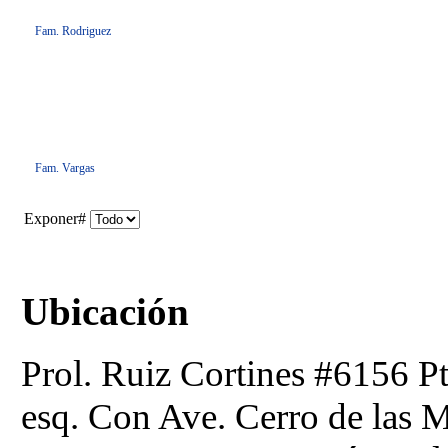
Fam. Rodriguez
Fam. Vargas
Exponer#
Ubicación
Prol. Ruiz Cortines #6156 Pt
esq. Con Ave. Cerro de las M